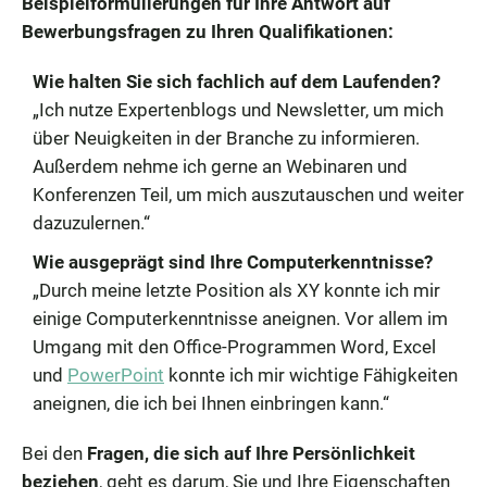
Beispielformulierungen für Ihre Antwort auf
Bewerbungsfragen zu Ihren Qualifikationen:
Wie halten Sie sich fachlich auf dem Laufenden?
„Ich nutze Expertenblogs und Newsletter, um mich
über Neuigkeiten in der Branche zu informieren.
Außerdem nehme ich gerne an Webinaren und
Konferenzen Teil, um mich auszutauschen und weiter
dazuzulernen.“
Wie ausgeprägt sind Ihre Computerkenntnisse?
„Durch meine letzte Position als XY konnte ich mir
einige Computerkenntnisse aneignen. Vor allem im
Umgang mit den Office-Programmen Word, Excel
und
PowerPoint
konnte ich mir wichtige Fähigkeiten
aneignen, die ich bei Ihnen einbringen kann.“
Bei den
Fragen, die sich auf Ihre Persönlichkeit
beziehen
, geht es darum, Sie und Ihre Eigenschaften