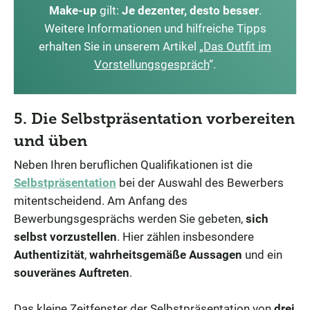
Make-up
gilt:
Je dezenter, desto besser
.
Weitere Informationen und hilfreiche Tipps
erhalten Sie in unserem Artikel „
Das Outfit im
Vorstellungsgespräch
“.
5. Die Selbstpräsentation vorbereiten
und üben
Neben Ihren beruflichen Qualifikationen ist die
Selbstpräsentation
bei der Auswahl des Bewerbers
mitentscheidend. Am Anfang des
Bewerbungsgesprächs werden Sie gebeten,
sich
selbst vorzustellen
. Hier zählen insbesondere
Authentizität
,
wahrheitsgemäße Aussagen
und ein
souveränes Auftreten
.
Das kleine Zeitfenster der Selbstpräsentation von
drei