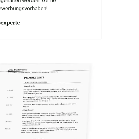
ngehalten werden. Gerne
 Bewerbungsvorhaben!
experte