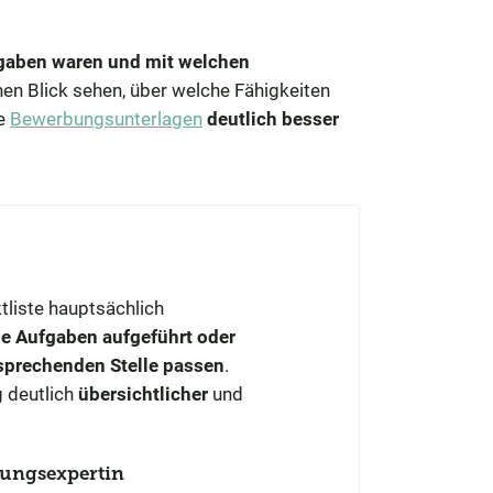
fgaben waren und mit welchen
nen Blick sehen, über welche Fähigkeiten
re
Bewerbungsunterlagen
deutlich besser
ktliste hauptsächlich
e Aufgaben aufgeführt oder
sprechenden Stelle passen
.
 deutlich
übersichtlicher
und
bungsexpertin