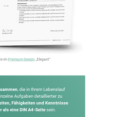
ste im
Premium-Design
„Elegant“
 zusammen
, die in Ihrem Lebenslauf
inzelne Aufgaben detaillierter zu
eiten, Fähigkeiten und Kenntnisse
r als eine DIN A4-Seite
sein.