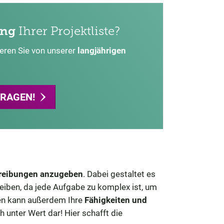
ung
Ihrer Projektliste?
ieren Sie von unserer
langjährigen
FRAGEN!
hreibungen anzugeben
. Dabei gestaltet es
reiben, da jede Aufgabe zu komplex ist, um
hen kann außerdem Ihre
Fähigkeiten und
ch unter Wert dar! Hier schafft die