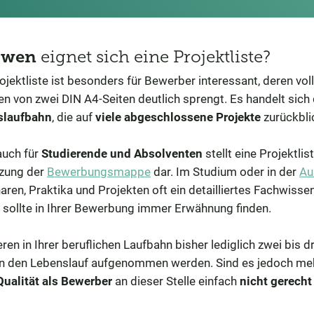
 wen
eignet sich eine Projektliste?
ojektliste ist besonders für Bewerber interessant, deren voll
n von zwei DIN A4-Seiten deutlich sprengt. Es handelt sic
slaufbahn
, die auf
viele abgeschlossene Projekte
zurückbli
auch für
Studierende und Absolventen
stellt eine Projektli
zung der
Bewerbungsmappe
dar. Im Studium oder in der
Au
ren, Praktika und Projekten oft ein detailliertes Fachwisse
 sollte in Ihrer Bewerbung immer Erwähnung finden.
eren in Ihrer beruflichen Laufbahn bisher lediglich zwei bis 
in den Lebenslauf aufgenommen werden. Sind es jedoch meh
Qualität als Bewerber
an dieser Stelle einfach
nicht gerech