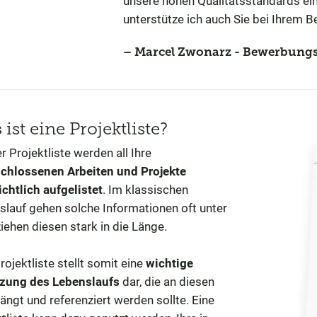
unsere hohen Qualitätsstandards ei
unterstütze ich auch Sie bei Ihrem
Marcel Zwonarz - Bewerbungs
s
ist eine Projektliste?
er Projektliste werden all Ihre
chlossenen Arbeiten und Projekte
chtlich aufgelistet
. Im klassischen
slauf gehen solche Informationen oft unter
iehen diesen stark in die Länge.
rojektliste stellt somit eine
wichtige
zung des Lebenslaufs
dar, die an diesen
ngt und referenziert werden sollte. Eine