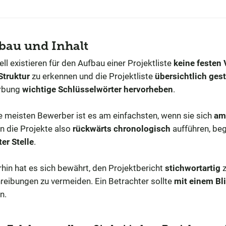
bau und Inhalt
ll existieren für den Aufbau einer Projektliste
keine festen
Struktur
zu erkennen und die Projektliste
übersichtlich gest
rbung
wichtige Schlüsselwörter hervorheben
.
ie meisten Bewerber ist es am einfachsten, wenn sie sich
a
n die Projekte also
rückwärts chronologisch
aufführen, be
er Stelle
.
hin hat es sich bewährt, den Projektbericht
stichwortartig
z
reibungen zu vermeiden. Ein Betrachter sollte
mit einem Bli
n.