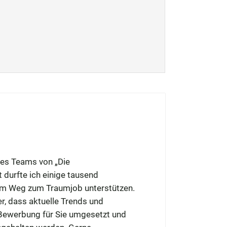
 des Teams von „Die
 durfte ich einige tausend
rem Weg zum Traumjob unterstützen.
er, dass aktuelle Trends und
ewerbung für Sie umgesetzt und