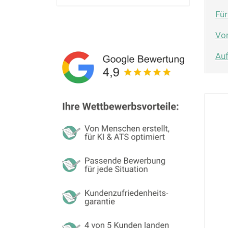
Für
Vor
Auf