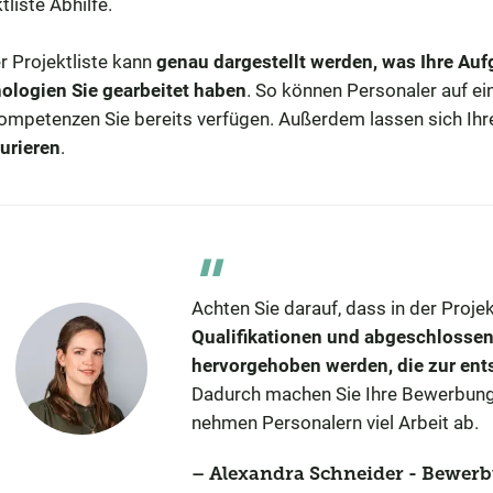
tliste Abhilfe.
er Projektliste kann
genau dargestellt werden, was Ihre Au
ologien Sie gearbeitet haben
. So können Personaler auf ei
ompetenzen Sie bereits verfügen. Außerdem lassen sich Ih
turieren
.
Achten Sie darauf, dass in der Proje
Qualifikationen und abgeschlossen
hervorgehoben werden, die zur ent
Dadurch machen Sie Ihre Bewerbung
nehmen Personalern viel Arbeit ab.
Alexandra Schneider - Bewer