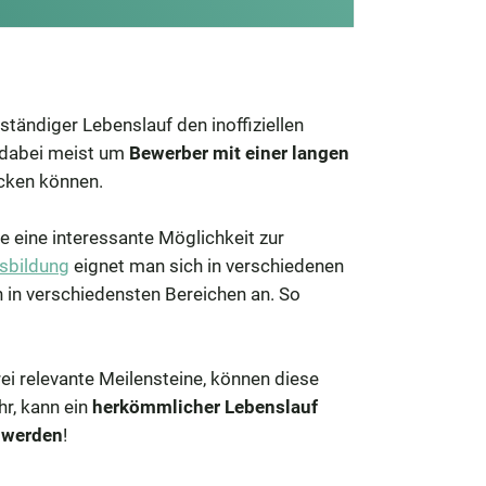
ständiger Lebenslauf den inoffiziellen
h dabei meist um
Bewerber mit einer langen
cken können.
ste eine interessante Möglichkeit zur
sbildung
eignet man sich in verschiedenen
n in verschiedensten Bereichen an. So
drei relevante Meilensteine, können diese
r, kann ein
herkömmlicher Lebenslauf
t werden
!