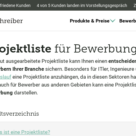
friedene Kunden
4 von 5 Kunden landen im Vorstellungsgespräch
Z
Produkte & Preise
Bewerb
ojektliste
für Bewerbung
ut ausgearbeitete Projektliste kann Ihnen einen
entscheide
bern Ihrer Branche
sichern. Besonders für ITler, Ingenieure 
slauf
eine Projektliste anzuhängen, da in diesen Sektoren ha
auch für Bewerber aus anderen Gebieten kann eine Projektli
rbung
darstellen.
ltsverzeichnis
 ist eine Projektliste?