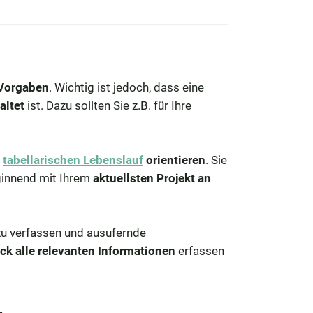
 Vorgaben
. Wichtig ist jedoch, dass eine
altet
ist. Dazu sollten Sie z.B. für Ihre
m
tabellarischen Lebenslauf
orientieren
. Sie
ginnend mit Ihrem
aktuellsten Projekt an
u verfassen und ausufernde
ck alle relevanten Informationen
erfassen