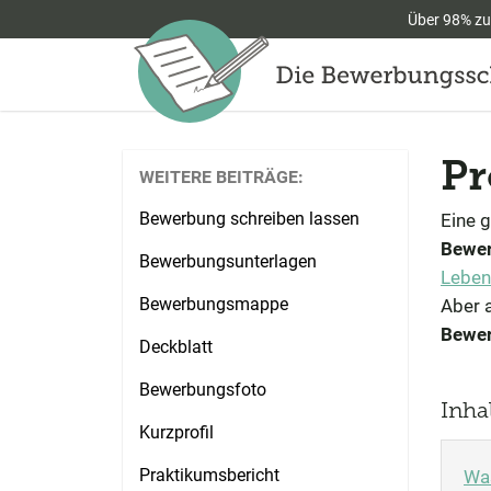
Über 98% zu
Pr
WEITERE BEITRÄGE:
Bewerbung schreiben lassen
Eine g
Bewer
Bewerbungsunterlagen
Leben
Bewerbungsmappe
Aber 
Bewe
Deckblatt
Bewerbungsfoto
Inha
Kurzprofil
Praktikumsbericht
Was