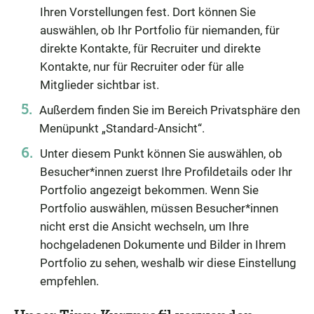
Ihren Vorstellungen fest. Dort können Sie
auswählen, ob Ihr Portfolio für niemanden, für
direkte Kontakte, für Recruiter und direkte
Kontakte, nur für Recruiter oder für alle
Mitglieder sichtbar ist.
Außerdem finden Sie im Bereich Privatsphäre den
Menüpunkt „Standard-Ansicht“.
Unter diesem Punkt können Sie auswählen, ob
Besucher*innen zuerst Ihre Profildetails oder Ihr
Portfolio angezeigt bekommen. Wenn Sie
Portfolio auswählen, müssen Besucher*innen
nicht erst die Ansicht wechseln, um Ihre
hochgeladenen Dokumente und Bilder in Ihrem
Portfolio zu sehen, weshalb wir diese Einstellung
empfehlen.