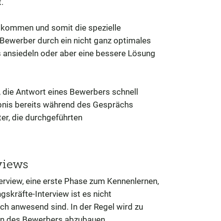
.
kommen und somit die spezielle
e Bewerber durch ein nicht ganz optimales
ansiedeln oder aber eine bessere Lösung
, die Antwort eines Bewerbers schnell
ebnis bereits während des Gesprächs
ter, die durchgeführten
views
nterview, eine erste Phase zum Kennenlernen,
gskräfte-Interview ist es nicht
h anwesend sind. In der Regel wird zu
ten des Bewerbers abzubauen.