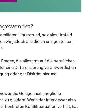
 angewendet?
familiärer Hintergrund, soziales Umfeld
n wir jedoch alle die an uns gestellten
n.
 Fragen, die allesamt auf die beruflichen
ür eine Differenzierung verantwortlichen
igung oder gar Diskriminierung
rviewer die Gelegenheit, mögliche
 zu gliedern. Wenn der Interviewer also
r konkreten Konfliktsituation verhält, hat