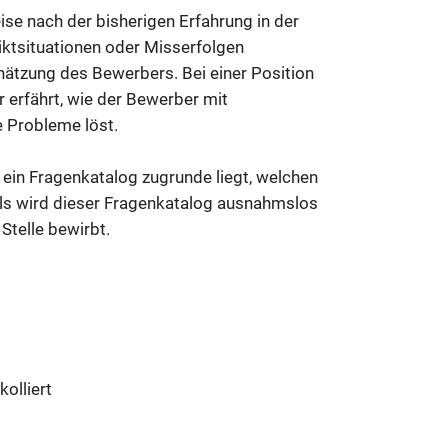
ise nach der bisherigen Erfahrung in der
iktsituationen oder Misserfolgen
hätzung des Bewerbers. Bei einer Position
 erfährt, wie der Bewerber mit
 Probleme löst.
s ein Fragenkatalog zugrunde liegt, welchen
alls wird dieser Fragenkatalog ausnahmslos
Stelle bewirbt.
olliert