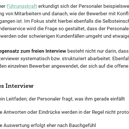
ner
Führungskraft
erkundigt sich der Personaler beispielswe
ng von Mitarbeitern und danach, wie der Bewerber mit Konfl
angen ist. Im Fokus steht hierbei ebenfalls die Selbsteinsc
denservice wird die Frage so gestaltet, dass der Personaler
werden oder schwierigen Kundenfällen umgeht und etwaige
egensatz zum freien Interview
besteht nicht nur darin, das
terviewer systematisch bzw. strukturiert abarbeitet. Ebenf
den einzelnen Bewerber angewendet, der sich auf die offene 
es Interview
in Leitfaden; der Personaler fragt, was ihm gerade einfällt
e Antworten oder Eindrücke werden in der Regel nicht protok
e Auswertung erfolgt eher nach Bauchgefühl