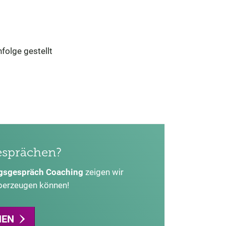
folge gestellt
esprächen?
ngsgespräch Coaching
zeigen wir
überzeugen können!
NEN