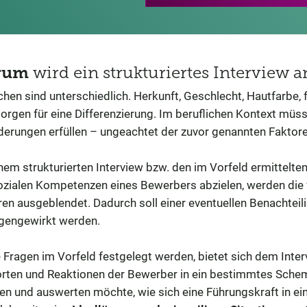
rum
wird ein strukturiertes Interview
en sind unterschiedlich. Herkunft, Geschlecht, Hautfarbe, 
orgen für eine Differenzierung. Im beruflichen Kontext müsse
derungen erfüllen – ungeachtet der zuvor genannten Faktore
nem strukturierten Interview bzw. den im Vorfeld ermittelten
ozialen Kompetenzen eines Bewerbers abzielen, werden die f
ren ausgeblendet. Dadurch soll einer eventuellen Benachteil
gengewirkt werden.
 Fragen im Vorfeld festgelegt werden, bietet sich dem Inte
rten und Reaktionen der Bewerber in ein bestimmtes Schema
en und auswerten möchte, wie sich eine Führungskraft in eine