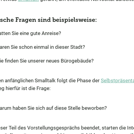
sche Fragen sind beispielsweise:
tten Sie eine gute Anreise?
ren Sie schon einmal in dieser Stadt?
ie finden Sie unserer neues Bürogebäude?
n anfänglichen Smalltalk folgt die Phase der
Selbstpräsent
eg hierfür ist die Frage:
rum haben Sie sich auf diese Stelle beworben?
eser Teil des Vorstellungsgesprächs beendet, starten die In