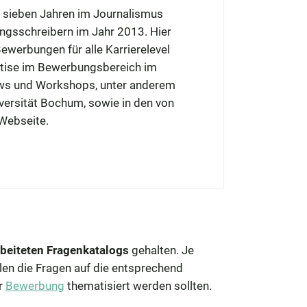
sieben Jahren im Journalismus
ngsschreibern im Jahr 2013. Hier
ewerbungen für alle Karrierelevel
ertise im Bewerbungsbereich im
ews und Workshops, unter anderem
iversität Bochum, sowie in den von
 Webseite.
rbeiteten Fragenkatalogs
gehalten. Je
len die Fragen auf die entsprechend
er
Bewerbung
thematisiert werden sollten.