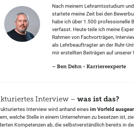
Nach meinem Lehramtsstudium und 
startete meine Zeit bei den Bewerbu
habe ich über 1.500 professionelle B
verfasst. Heute teile ich meine Exp
Rahmen von Fachvorträgen, Intervi
als Lehrbeauftragter an der Ruhr-Un
mir erstellten Beiträgen auf unserer
Ben Dehn - Karriereexperte
ukturiertes Interview –
was ist das?
rukturiertes Interview wird anhand eines
im Vorfeld ausgea
em, welche Stelle in einem Unternehmen zu besetzen ist, zie
derten Kompetenzen ab, die selbstverständlich bereits in d