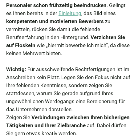
Personaler schon frühzeitig beeindrucken
. Gelingt
es Ihnen bereits in der
Einleitung
, das Bild eines
kompetenten und motivierten Bewerbers
zu
vermitteln, rücken Sie damit die fehlende
Berufserfahrung in den Hintergrund.
Verzichten Sie
auf Floskeln
wie „hiermit bewerbe ich mich“, da diese
keinen Mehrwert bieten.
Wichtig:
Für ausschweifende Rechtfertigungen ist im
Anschreiben kein Platz. Legen Sie den Fokus nicht auf
Ihre fehlenden Kenntnisse, sondern zeigen Sie
stattdessen, warum Sie gerade aufgrund Ihres
ungewöhnlichen Werdegangs eine Bereicherung für
das Unternehmen darstellen.
Zeigen Sie
Verbindungen zwischen Ihren bisherigen
Tätigkeiten und Ihrer Zielbranche
auf. Dabei dürfen
Sie gern etwas kreativ werden.