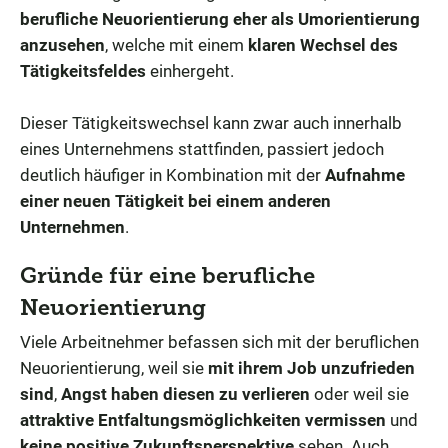
berufliche Neuorientierung eher als Umorientierung
anzusehen
, welche mit einem
klaren Wechsel des
Tätigkeitsfeldes
einhergeht.
Dieser Tätigkeitswechsel kann zwar auch innerhalb
eines Unternehmens stattfinden, passiert jedoch
deutlich häufiger in Kombination mit der
Aufnahme
einer neuen Tätigkeit bei einem anderen
Unternehmen
.
Gründe für eine berufliche
Neuorientierung
Viele Arbeitnehmer befassen sich mit der beruflichen
Neuorientierung, weil sie
mit ihrem Job unzufrieden
sind
,
Angst haben diesen zu verlieren
oder weil sie
attraktive Entfaltungsmöglichkeiten vermissen
und
keine positive Zukunftsperspektive
sehen. Auch