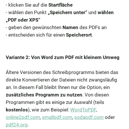
- klicken Sie auf die
Startfläche
- wählen den Punkt
„Speichern unter“
und
wählen
„PDF oder XPS“
- geben den gewünschten
Namen
des PDFs an
- entscheiden sich für einen
Speicherort
.
Variante 2: Von Word zum PDF mit kleinem Umweg
Ältere Versionen des Schreibprogramms bieten das
direkte Konvertieren der Dateien nicht zwangsläufig
an. In diesem Fall bleibt Ihnen nur die Option, ein
zusätzliches Programm zu nutzen
. Von diesen
Programmen gibt es einige zur Auswahl (teils
kostenlos
), wie zum Beispiel:
WordToPDF
,
online2pdf.com
,
smallpdf.com
,
sodapdf.com
oder
pdf24.org
.