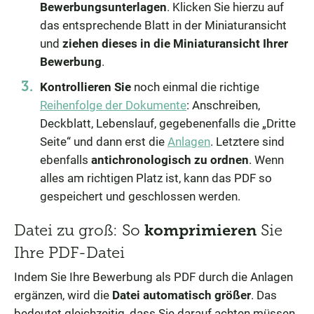
Bewerbungsunterlagen
. Klicken Sie hierzu auf
das entsprechende Blatt in der Miniaturansicht
und
ziehen dieses in die Miniaturansicht Ihrer
Bewerbung
.
Kontrollieren Sie
noch einmal die richtige
Reihenfolge der Dokumente
: Anschreiben,
Deckblatt, Lebenslauf, gegebenenfalls die „Dritte
Seite“ und dann erst die
Anlagen
. Letztere sind
ebenfalls
antichronologisch zu ordnen
. Wenn
alles am richtigen Platz ist, kann das PDF so
gespeichert und geschlossen werden.
Datei zu groß: So
komprimieren
Sie
Ihre PDF-Datei
Indem Sie Ihre Bewerbung als PDF durch die Anlagen
ergänzen, wird die
Datei automatisch größer
. Das
bedeutet gleichzeitig, dass Sie darauf achten müssen,