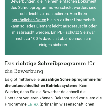
Bewerbungen, die in einem einfachen Dokument
des Schreibprogramms verschickt werden, sind
sehr leicht zu manipulieren. Von Ihren
persönlichen Daten
bis hin zu Ihrer Unterschrift
kann so jedes Element leicht ausgetauscht oder
missbraucht werden. Ein PDF schützt Sie zwar
nicht zu 100 % davor, ist aber dennoch um
einiges sicherer.
Das
richtige Schreibprogramm
für
die Bewerbung
Es gibt mittlerweile
unzählige Schreibprogramme für
die unterschiedlichen Betriebssysteme
. Kein
Wunder, dass Sie als Bewerber da schnell die
Übersicht verlieren können. Bekannt sind vor allem die
Programme
LaTeX
(primär im wissenschaftlichen