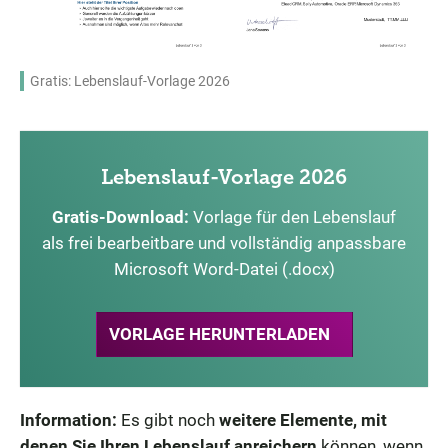
Gratis: Lebenslauf-Vorlage 2026
Lebenslauf-Vorlage 2026
Gratis-Download:
Vorlage für den Lebenslauf
als frei bearbeitbare und vollständig anpassbare
Microsoft Word-Datei (.docx)
VORLAGE HERUNTERLADEN
Information:
Es gibt noch
weitere Elemente, mit
denen Sie Ihren Lebenslauf anreichern
können, wenn