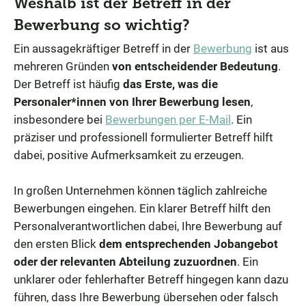
Weshalb ist der Betreff in der
Bewerbung so wichtig?
Ein aussagekräftiger Betreff in der
Bewerbung
ist aus
mehreren Gründen
von entscheidender Bedeutung
.
Der Betreff ist häufig
das Erste, was die
Personaler*innen von Ihrer Bewerbung lesen
,
insbesondere bei
Bewerbungen per E-Mail
. Ein
präziser und professionell formulierter Betreff hilft
dabei, positive Aufmerksamkeit zu erzeugen.
In großen Unternehmen können täglich zahlreiche
Bewerbungen eingehen. Ein klarer Betreff hilft den
Personalverantwortlichen dabei, Ihre Bewerbung auf
den ersten Blick
dem entsprechenden Jobangebot
oder der relevanten Abteilung zuzuordnen
. Ein
unklarer oder fehlerhafter Betreff hingegen kann dazu
führen, dass Ihre Bewerbung übersehen oder falsch