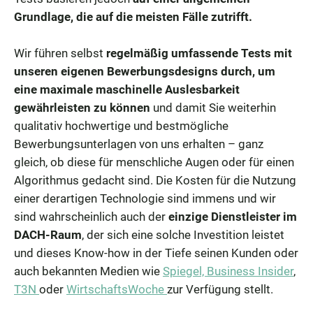
Grundlage, die auf die meisten Fälle zutrifft.
Wir führen selbst
regelmäßig umfassende Tests mit
unseren eigenen Bewerbungsdesigns durch, um
eine maximale maschinelle Auslesbarkeit
gewährleisten zu können
und damit Sie weiterhin
qualitativ hochwertige und bestmögliche
Bewerbungsunterlagen von uns erhalten – ganz
gleich, ob diese für menschliche Augen oder für einen
Algorithmus gedacht sind. Die Kosten für die Nutzung
einer derartigen Technologie sind immens und wir
sind wahrscheinlich auch der
einzige Dienstleister im
DACH-Raum
, der sich eine solche Investition leistet
und dieses Know-how in der Tiefe seinen Kunden oder
auch bekannten Medien wie
Spiegel,
Business Insider
,
T3N
oder
WirtschaftsWoche
zur Verfügung stellt.