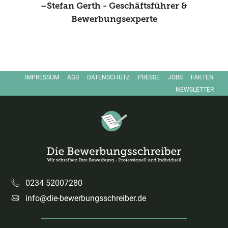
Stefan Gerth - Geschäftsführer &
Bewerbungsexperte
IMPRESSUM
AGB
DATENSCHUTZ
PRESSE
JOBS
FAKTEN
FACEBOOK
NEWSLETTER
Die Bewerbungsschreiber – Startseite
0234 52007280
info@die-bewerbungsschreiber.de
E-Mail:
Kundenbewertungen und Erfahrungen zu
Die Bewerbungsschreiber