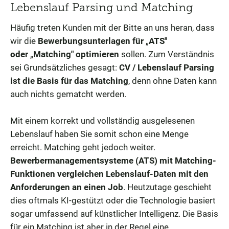
Lebenslauf Parsing und Matching
Häufig treten Kunden mit der Bitte an uns heran, dass
wir die
Bewerbungsunterlagen für
„
ATS"
oder
„
Matching" optimieren
sollen. Zum Verständnis
sei Grundsätzliches gesagt:
CV / Lebenslauf Parsing
ist die Basis für das Matching
, denn ohne Daten kann
auch nichts gematcht werden.
Mit einem korrekt und vollständig ausgelesenen
Lebenslauf haben Sie somit schon eine Menge
erreicht. Matching geht jedoch weiter.
Bewerbermanagementsysteme (ATS) mit Matching-
Funktionen vergleichen Lebenslauf-Daten mit den
Anforderungen an einen Job
. Heutzutage geschieht
dies oftmals KI-gestützt oder die Technologie basiert
sogar umfassend auf künstlicher Intelligenz. Die Basis
für ein Matching ist aber in der Regel eine