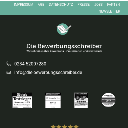
IMPRESSUM
AGB
DATENSCHUTZ
PRESSE
JOBS
FAKTEN
FACEBOOK
NEWSLETTER
Die Bewerbungsschreiber – Startseite
0234 52007280
info@die-bewerbungsschreiber.de
E-Mail: