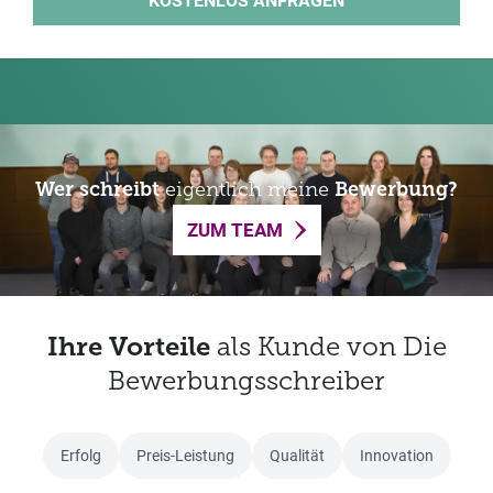
Wer schreibt
eigentlich meine
Bewerbung?
ZUM TEAM
Ihre Vorteile
als Kunde von Die
Bewerbungsschreiber
Erfolg
Preis-Leistung
Qualität
Innovation