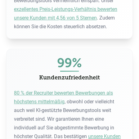
Bewerbungstools vermeintlich einspart. Unser
exzellentes Preis-Leistungs-Verhältnis bewerten
unsere Kunden mit 4,56 von 5 Sternen
. Zudem
können Sie die Kosten steuerlich absetzen.
99%
Kundenzufriedenheit
80 % der Recruiter bewerten Bewerbungen als
höchstens mittelmäßig
, obwohl oder vielleicht
auch weil KI-gestützte Bewerbungstools weit
verbreitet sind. Wir garantieren Ihnen eine
individuell auf Sie abgestimmte Bewerbung in
höchster Qualität. Das bestätigen
unsere Kunden