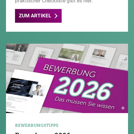
praktischer Checkliste gibt es hier.
ZUM ARTIKEL
BEWERBUNGSTIPPS