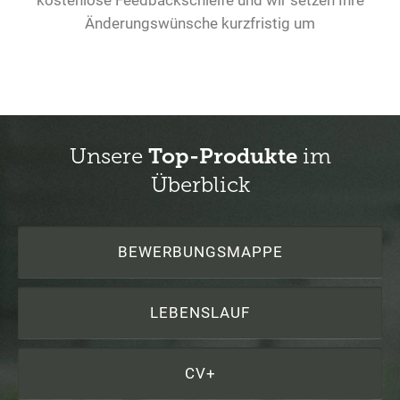
Änderungswünsche kurzfristig um
Unsere
Top-Produkte
im
Überblick
BEWERBUNGSMAPPE
LEBENSLAUF
CV+