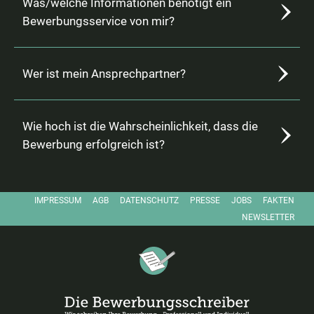
Was/welche Informationen benötigt ein
Bewerbungsservice von mir?
Wer ist mein Ansprechpartner?
Wie hoch ist die Wahrscheinlichkeit, dass die
Bewerbung erfolgreich ist?
IMPRESSUM
AGB
DATENSCHUTZ
PRESSE
JOBS
FAKTEN
FACEBOOK
NEWSLETTER
Die Bewerbungsschreiber – Startseite