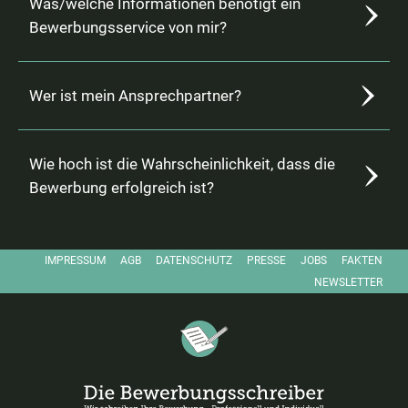
Was/welche Informationen benötigt ein
Bewerbungsservice von mir?
Wer ist mein Ansprechpartner?
Wie hoch ist die Wahrscheinlichkeit, dass die
Bewerbung erfolgreich ist?
IMPRESSUM
AGB
DATENSCHUTZ
PRESSE
JOBS
FAKTEN
FACEBOOK
NEWSLETTER
Die Bewerbungsschreiber – Startseite