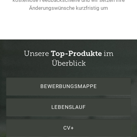
Änderungswünsche kurzfristig um
Unsere
Top-Produkte
im
Überblick
BEWERBUNGSMAPPE
LEBENSLAUF
CV+