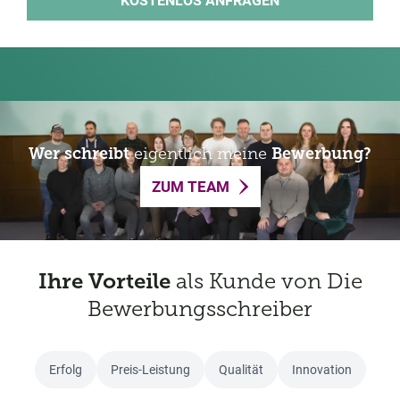
Wer schreibt
eigentlich meine
Bewerbung?
ZUM TEAM
Ihre Vorteile
als Kunde von Die
Bewerbungsschreiber
Erfolg
Preis-Leistung
Qualität
Innovation