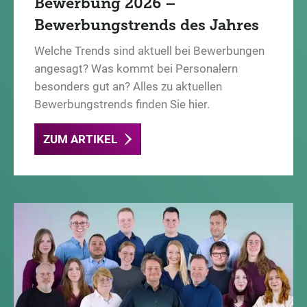
Bewerbung 2026 –
Bewerbungstrends des Jahres
Welche Trends sind aktuell bei Bewerbungen
angesagt? Was kommt bei Personalern
besonders gut an? Alles zu aktuellen
Bewerbungstrends finden Sie hier.
ZUM ARTIKEL