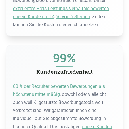
Bewerbungstools vermeintlich einspart. Unser
exzellentes Preis-Leistungs-Verhältnis bewerten
unsere Kunden mit 4,56 von 5 Sternen
. Zudem
können Sie die Kosten steuerlich absetzen.
99%
Kundenzufriedenheit
80 % der Recruiter bewerten Bewerbungen als
höchstens mittelmäßig
, obwohl oder vielleicht
auch weil KI-gestützte Bewerbungstools weit
verbreitet sind. Wir garantieren Ihnen eine
individuell auf Sie abgestimmte Bewerbung in
höchster Qualität. Das bestätigen
unsere Kunden