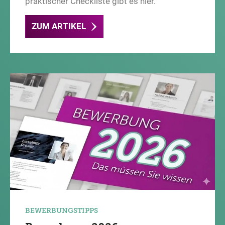
praktischer Checkliste gibt es hier.
ZUM ARTIKEL
BEWERBUNGSTIPPS